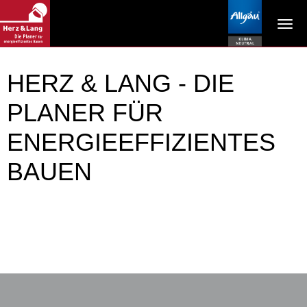
Tog
navi
HERZ & LANG - DIE
PLANER FÜR
ENERGIEEFFIZIENTES
BAUEN