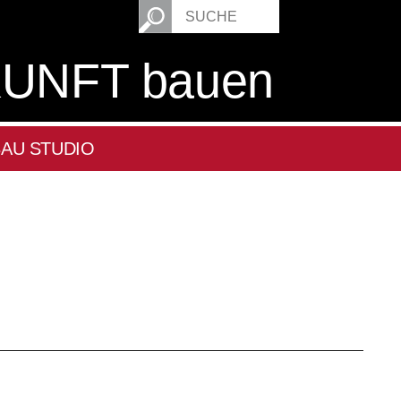
UNFT bauen
AU STUDIO