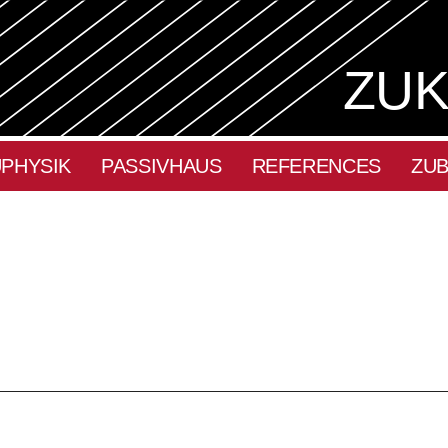
ZUK
PHYSIK
PASSIVHAUS
REFERENCES
ZUB