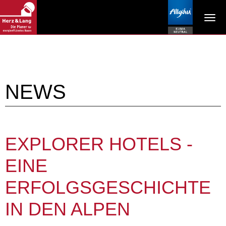
Tog
navi
NEWS
EXPLORER HOTELS -
EINE
ERFOLGSGESCHICHTE
IN DEN ALPEN