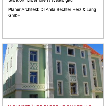
Standort: Maierhöfen / Westallgäu
Planer Architekt: DI Anita Bechter Herz & Lang
GmbH