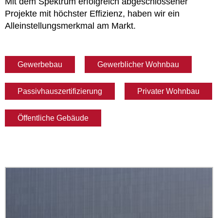
Mit dem Spektrum erfolgreich abgeschlossener
Projekte mit höchster Effizienz, haben wir ein
Alleinstellungsmerkmal am Markt.
Gewerbebau
Gewerblicher Wohnbau
Passivhauszertifizierung
Privater Wohnbau
Öffentliche Gebäude