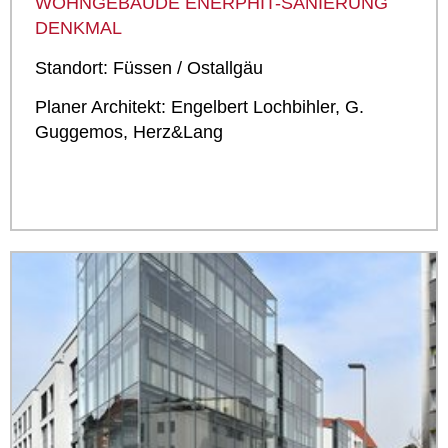
WOHNGEBÄUDE ENERPHIT-­SANIERUNG
DENKMAL
Standort: Füssen / Ostallgäu
Planer Architekt: Engelbert Lochbihler, G.
Guggemos, Herz&Lang