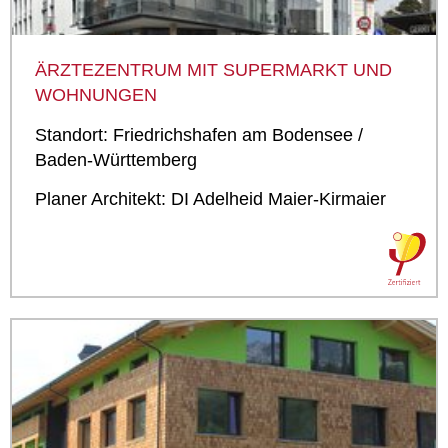
ÄRZTEZENTRUM MIT SUPERMARKT UND
WOHNUNGEN
Standort: Friedrichshafen am Bodensee /
Baden-Württemberg
Planer Architekt: DI Adelheid Maier-­Kirmaier