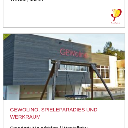
GEWOLINO, SPIELEPARADIES UND
WERKRAUM