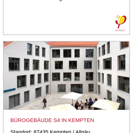
BÜROGEBÄUDE S4 IN KEMPTEN
Standort: 87435 Kempten / Allgäu